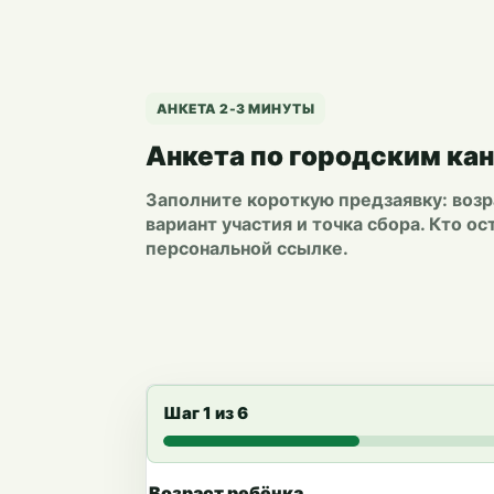
АНКЕТА 2-3 МИНУТЫ
Анкета по городским ка
Заполните короткую предзаявку: возра
вариант участия и точка сбора. Кто о
персональной ссылке.
Шаг 1 из 6
Возраст ребёнка