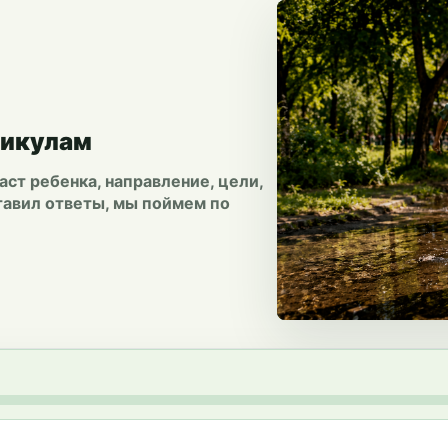
никулам
ст ребенка, направление, цели,
ставил ответы, мы поймем по